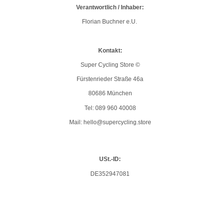
Verantwortlich / Inhaber:
Florian Buchner e.U.
Kontakt:
Super Cycling Store ©
Fürstenrieder Straße 46a
80686 München
Tel: 089 960 40008
Mail: hello@supercycling.store
USt.-ID:
DE352947081